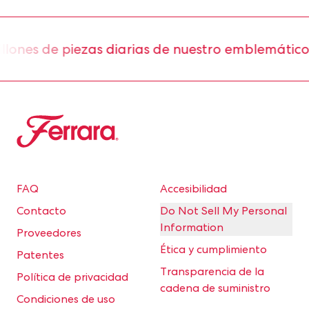
ones de piezas diarias de nuestro emblemático
Ferrara
FAQ
Accesibilidad
Contacto
Do Not Sell My Personal
Information
Proveedores
Ética y cumplimiento
Patentes
Transparencia de la
Política de privacidad
cadena de suministro
Condiciones de uso