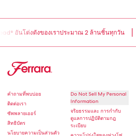
ad® อันโด่งดังของเราประมาณ 2 ล้านชิ้นทุกวัน
Ferrara
คำถามที่พบบ่อย
Do Not Sell My Personal
Information
ติดต่อเรา
จริยธรรมและ การกำกับ
ซัพพลายเออร์
ดูแลการปฏิบัติตามกฎ
สิทธิบัตร
ระเบียบ
นโยบายความเป็นส่วนตัว
ความโปร่งใสของห่วงโซ่