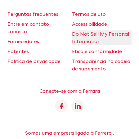
Perguntas frequentes
Termos de uso
Entre em contato
Accessibilidade
conosco
Do Not Sell My Personal
Fornecedores
Information
Patentes
Ética e conformidade
Política de privacidade
Transparência na cadeia
de suprimento
Conecte-se com a Ferrara
Facebook
Linkedin
Somos uma empresa ligada à
Ferrero
.