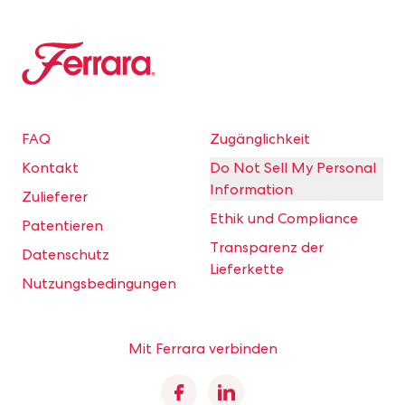
Ferrara
FAQ
Zugänglichkeit
Kontakt
Do Not Sell My Personal
Information
Zulieferer
Ethik und Compliance
Patentieren
Transparenz der
Datenschutz
Lieferkette
Nutzungsbedingungen
Mit Ferrara verbinden
Facebook
Linkedin