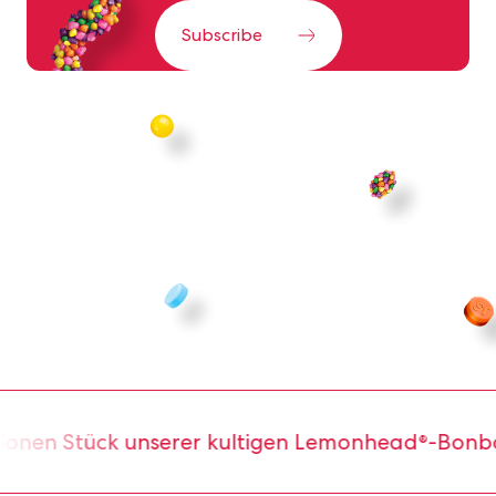
Subscribe
lionen Stück unserer kultigen Lemonhead®-Bonbo