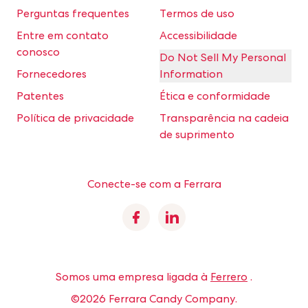
Perguntas frequentes
Termos de uso
Entre em contato
Accessibilidade
conosco
Do Not Sell My Personal
Fornecedores
Information
Patentes
Ética e conformidade
Política de privacidade
Transparência na cadeia
de suprimento
Conecte-se com a Ferrara
Facebook
Linkedin
Somos uma empresa ligada à
Ferrero
.
©2026 Ferrara Candy Company.