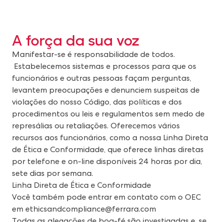
A força da sua voz
Manifestar-se é responsabilidade de todos.
Estabelecemos sistemas e processos para que os
funcionários e outras pessoas façam perguntas,
levantem preocupações e denunciem suspeitas de
violações do nosso Código, das políticas e dos
procedimentos ou leis e regulamentos sem medo de
represálias ou retaliações. Oferecemos vários
recursos aos funcionários, como a nossa Linha Direta
de Ética e Conformidade, que oferece linhas diretas
por telefone e on-line disponíveis 24 horas por dia,
sete dias por semana.
Linha Direta de Ética e Conformidade
Você também pode entrar em contato com o OEC
em
ethicsandcompliance@ferrara.com
Todas as alegações de boa-fé são investigadas e, se