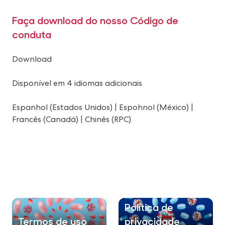
Faça download do nosso Código de
conduta
Download
Disponível em 4 idiomas adicionais
Espanhol (Estados Unidos)
|
Espohnol (México)
|
Francês (Canadá)
|
Chinês (RPC)
Política de
Termos de uso
privacidade