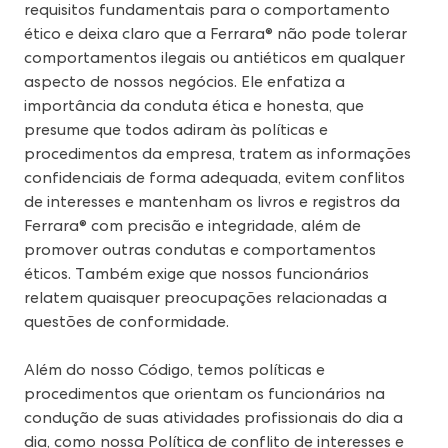
requisitos fundamentais para o comportamento
ético e deixa claro que a Ferrara® não pode tolerar
comportamentos ilegais ou antiéticos em qualquer
aspecto de nossos negócios. Ele enfatiza a
importância da conduta ética e honesta, que
presume que todos adiram às políticas e
procedimentos da empresa, tratem as informações
confidenciais de forma adequada, evitem conflitos
de interesses e mantenham os livros e registros da
Ferrara® com precisão e integridade, além de
promover outras condutas e comportamentos
éticos. Também exige que nossos funcionários
relatem quaisquer preocupações relacionadas a
questões de conformidade.
Além do nosso Código, temos políticas e
procedimentos que orientam os funcionários na
condução de suas atividades profissionais do dia a
dia, como nossa Política de conflito de interesses e