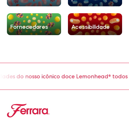
Fornecedores
Acessibilidade
do nosso icônico doce Lemonhead® todos os di
Ferrara