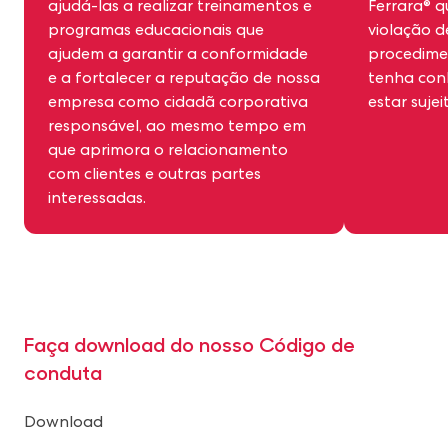
ajudá-las a realizar treinamentos e
Ferrara® q
programas educacionais que
violação d
ajudem a garantir a conformidade
procedime
e a fortalecer a reputação de nossa
tenha co
empresa como cidadã corporativa
estar sujei
responsável, ao mesmo tempo em
que aprimora o relacionamento
com clientes e outras partes
interessadas.
Faça download do nosso Código de
conduta
Download