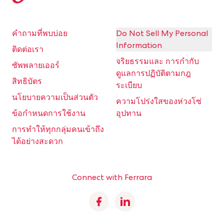
คำถามที่พบบ่อย
Do Not Sell My Personal
Information
ติดต่อเรา
จริยธรรมและ การกำกับ
ซัพพลายเออร์
ดูแลการปฏิบัติตามกฎ
สิทธิบัตร
ระเบียบ
นโยบายความเป็นส่วนตัว
ความโปร่งใสของห่วงโซ่
ข้อกำหนดการใช้งาน
อุปทาน
การทำให้ทุกกลุ่มคนเข้าถึง
ได้อย่างสะดวก
Connect with Ferrara
Facebook
Linkedin