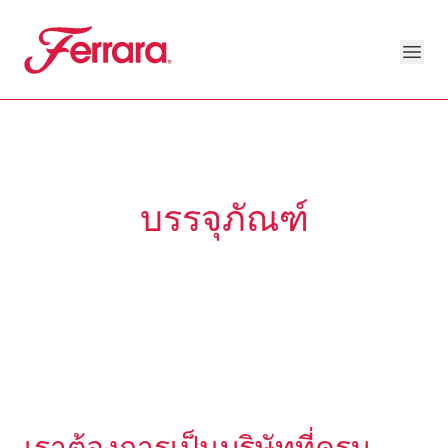
Skip to main content
Ferrara
Ope
Our Brands Megamenu
About Us Megamenu
People & Planet Megamenu
News Megamenu
Country & Language Megamen
บรรจุภัณฑ์
เราต้องการเป็นบริษัทที่ครบ