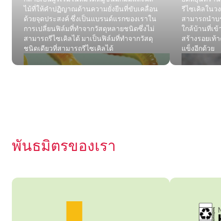
ไม้ที่ให้คำปฏิญาณด้านความยั่งยืนที่ขับเคลื่อน
รีไซเคิลในวงก
ด้วยจุดประสงค์ ซึ่งเป็นแบรนด์แรกของเราใน
สามารถนำบรรจ
การเปลี่ยนฟิล์มที่ทำจากวัสดุหลายชนิดซึ่งไม่
ใกล้บ้านที่เข
สามารถรีไซเคิลได้ มาเป็นฟิล์มที่ทำจากวัสดุ
สร้างรอยเท้
ชนิดเดียวที่สามารถรีไซเคิลได้
แข็งอีกด้วย
พันธมิตรของเรา