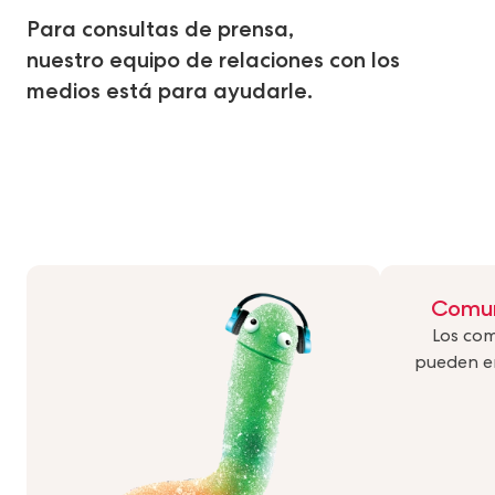
Para consultas de prensa,
nuestro equipo de relaciones con los
medios está para ayudarle.
Comun
Los com
pueden en