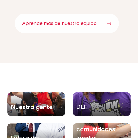
Aprende más de nuestro equipo
Nuestra gente
DEI
Nuestras
comunidades
Liderazgo
locales