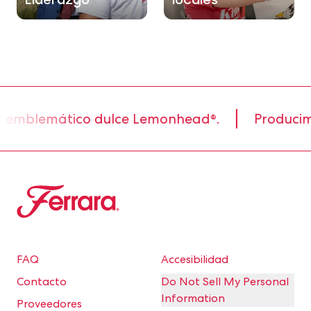
blemático dulce Lemonhead®.
Producimos 80
Ferrara
FAQ
Accesibilidad
Contacto
Do Not Sell My Personal
Information
Proveedores