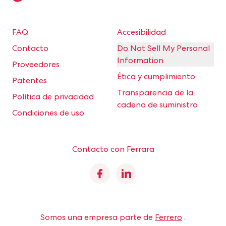
FAQ
Accesibilidad
Contacto
Do Not Sell My Personal
Information
Proveedores
Ética y cumplimiento
Patentes
Transparencia de la
Política de privacidad
cadena de suministro
Condiciones de uso
Contacto con Ferrara
Facebook
Linkedin
Somos una empresa parte de
Ferrero
.