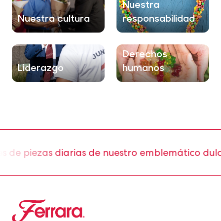
Nuestra
Nuestra cultura
responsabilidad
Derechos
Liderazgo
humanos
piezas diarias de nuestro emblemático dulce L
Ferrara