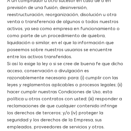
A un comprador u otro sucesor en caso de o en 
previsión de una fusión, desinversión, 
reestructuración, reorganización, disolución u otra 
venta o transferencia de algunos o todos nuestros 
activos, ya sea como empresa en funcionamiento o 
como parte de un procedimiento de quiebra, 
liquidación o similar, en el que la información que 
poseemos sobre nuestros usuarios se encuentre 
entre los activos transferidos.
Si así lo exige la ley o si se cree de buena fe que dicho 
acceso, conservación o divulgación es 
razonablemente necesario para: (i) cumplir con las 
leyes y reglamentos aplicables o procesos legales; (ii) 
hacer cumplir nuestras Condiciones de Uso, esta 
política u otros contratos con usted; (iii) responder a 
reclamaciones de que cualquier contenido infringe 
los derechos de terceros; y/o (iv) proteger la 
seguridad y los derechos de la Empresa, sus 
empleados, proveedores de servicios y otros. 