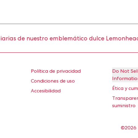
de nuestro emblemático dulce Lemonhead®.
Política de privacidad
Do Not Sel
Informatio
Condiciones de uso
Ética y cu
Accesibilidad
Transparen
suministro
©2026 