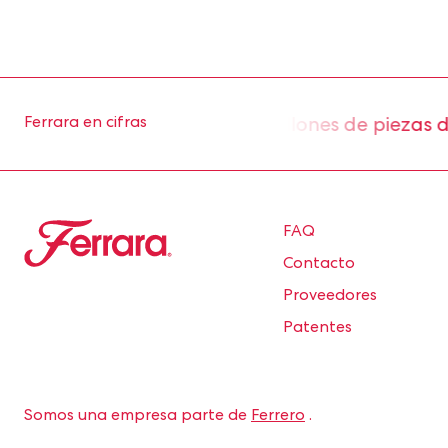
aproximadamente 2 millones de piezas diarias 
Ferrara en cifras
Ferrara
FAQ
Contacto
Proveedores
Patentes
Somos una empresa parte de
Ferrero
.