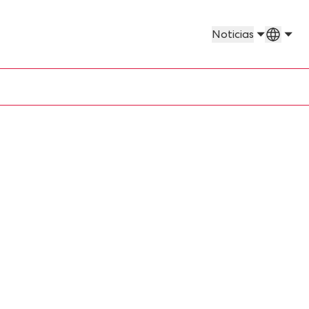
Países
Noticias